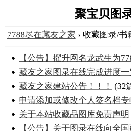
聚宝贝图录在线
7788尽在藏友之家
› 收藏图录/书
【公告】擢升网名龙武生为77
藏友之家图录在线完成进度一
藏友之家建站公告！！！
(32
申请添加或修改个人签名档专
关于本站收藏品图库免责声明
【公告】关于图录在线向全国