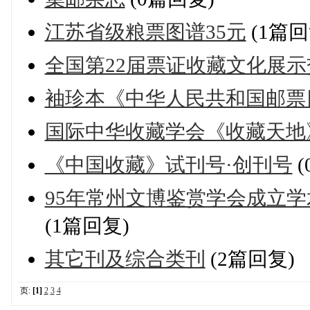
江苏省级粮票图谱35元
(1篇回
全国第22届票证收藏文化展示
袖珍本《中华人民共和国邮票目录(
国际中华收藏学会《收藏天地
《中国收藏》试刊号·创刊号
(
95年常州文博鉴赏学会成立学
(1篇回复)
其它刊及综合类刊
(2篇回复)
页:
[1]
2
3
4